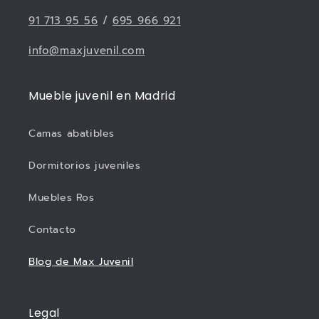
91 713 95 56
/
695 966 921
info@maxjuvenil.com
Mueble juvenil en Madrid
Camas abatibles
Dormitorios juveniles
Muebles Ros
Contacto
Blog de Max Juvenil
Legal