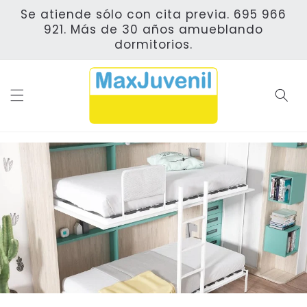
Ir
Se atiende sólo con cita previa. 695 966
directamente
al contenido
921. Más de 30 años amueblando
dormitorios.